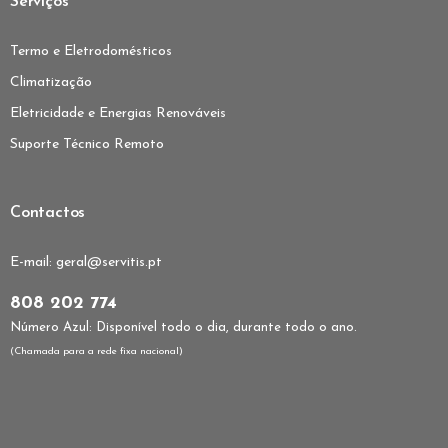
Serviços
Termo e Eletrodomésticos
Climatização
Eletricidade e Energias Renováveis
Suporte Técnico Remoto
Contactos
E-mail:
geral@servitis.pt
808 202 774
Número Azul: Disponível todo o dia, durante todo o ano.
(Chamada para a rede fixa nacional)